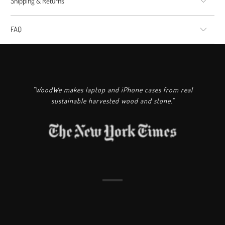
Shipping & Returns
FAQ
"WoodWe makes laptop and iPhone cases from real
sustainable harvested wood and stone."