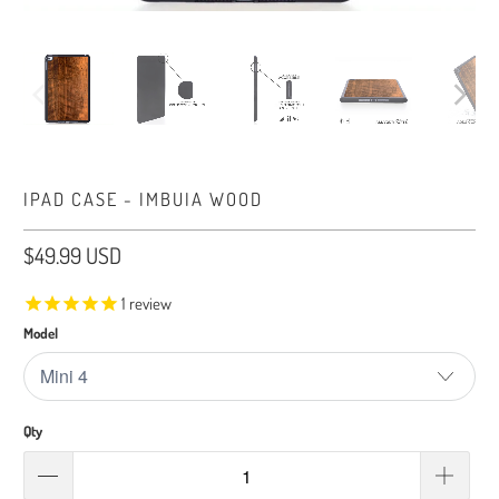
IPAD CASE - IMBUIA WOOD
$49.99 USD
1
review
Model
Qty