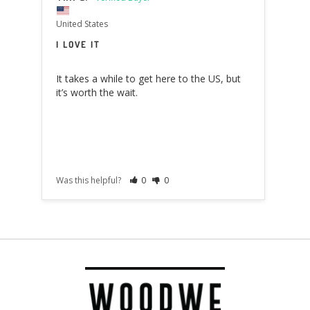
United States
I LOVE IT
It takes a while to get here to the US, but 
it’s worth the wait.
Was this helpful?
0
0