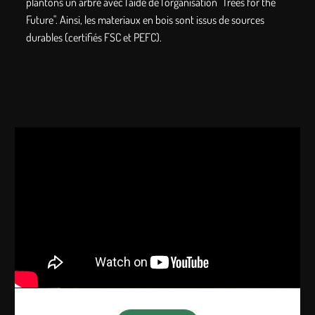
plantons un arbre avec l'aide de l'organisation "Trees for the
Future". Ainsi, les materiaux en bois sont issus de sources
durables (certifiés FSC et PEFC).